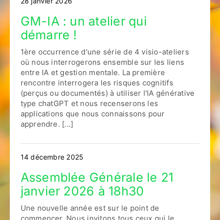
28 janvier 2026
GM-IA : un atelier qui
démarre !
1ère occurrence d'une série de 4 visio-ateliers
où nous interrogerons ensemble sur les liens
entre IA et gestion mentale. La première
rencontre interrogera les risques cognitifs
(perçus ou documentés) à utiliser l'IA générative
type chatGPT et nous recenserons les
applications que nous connaissons pour
apprendre. [...]
14 décembre 2025
Assemblée Générale le 21
janvier 2026 à 18h30
Une nouvelle année est sur le point de
commencer. Nous invitons tous ceux qui le