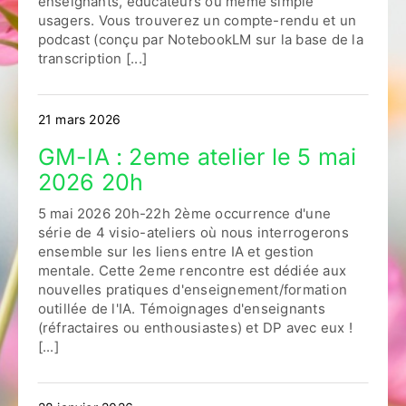
enseignants, éducateurs ou même simple
usagers. Vous trouverez un compte-rendu et un
podcast (conçu par NotebookLM sur la base de la
transcription [...]
21 mars 2026
GM-IA : 2eme atelier le 5 mai
2026 20h
5 mai 2026 20h-22h 2ème occurrence d'une
série de 4 visio-ateliers où nous interrogerons
ensemble sur les liens entre IA et gestion
mentale. Cette 2eme rencontre est dédiée aux
nouvelles pratiques d'enseignement/formation
outillée de l'IA. Témoignages d'enseignants
(réfractaires ou enthousiastes) et DP avec eux !
[...]