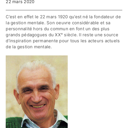
22 mars 2020
Contactez-nous
C’est en effet le 22 mars 1920 qu’est né la fondateur de
la gestion mentale. Son oeuvre considérable et sa
personnalité hors du commun en font un des plus
Accès adhérent·es
grands pédagogues du XX° siècle. Il reste une source
d’inspiration permanente pour tous les acteurs actuels
de la gestion mentale.