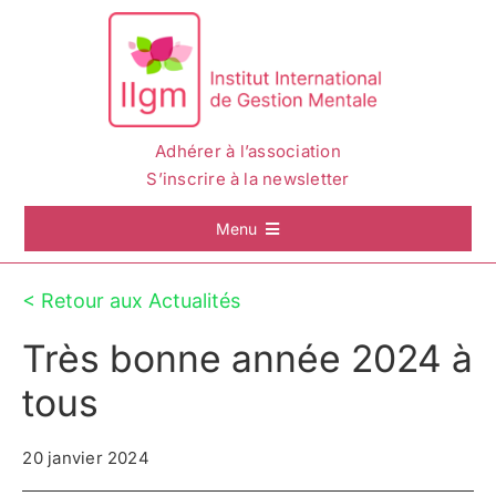
Passer
au
contenu
Adhérer à l’association
S’inscrire à la newsletter
Menu
Accueil
< Retour aux Actualités
Très bonne année 2024 à
La Gestion Mentale
tous
L’IIGM
20 janvier 2024
Actualités