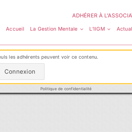
ADHÉRER À L’ASSOCI
Accueil
La Gestion Mentale
L’IIGM
Actual
uls les adhérents peuvent voir ce contenu.
Connexion
Politique de confidentialité
e reproduits sans l’autorisation expresse et préalable de l’IIGM.
entialité