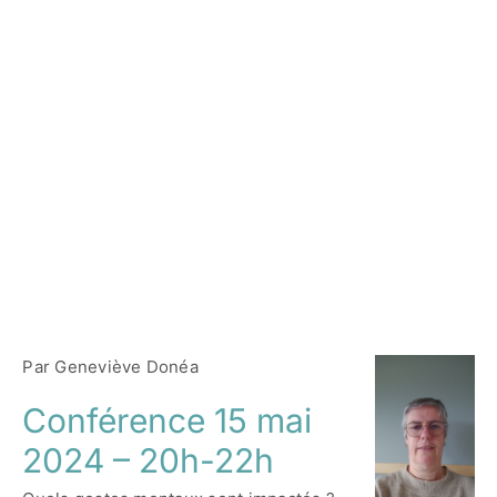
Troubles
Contactez-nous
d’apprentissag
Accès adhérent·es
et gestion
mentale
Par Geneviève Donéa
Conférence 15 mai
2024 – 20h-22h