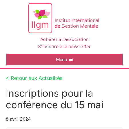
Passer
au
contenu
Adhérer à l’association
S’inscrire à la newsletter
Menu
Accueil
< Retour aux Actualités
Inscriptions pour la
La Gestion Mentale
conférence du 15 mai
L’IIGM
8 avril 2024
Actualités