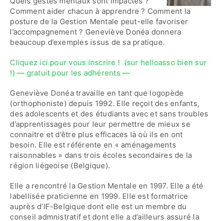
Quels gestes mentaux sont impactés ?
Comment aider chacun à apprendre ? Comment la
posture de la Gestion Mentale peut-elle favoriser
l’accompagnement ? Geneviève Donéa donnera
beaucoup d’exemples issus de sa pratique.
Cliquez ici pour vous inscrire ! (sur helloasso bien sur
!) — gratuit pour les adhérents —
Geneviève Donéa travaille en tant que logopède
(orthophoniste) depuis 1992. Elle reçoit des enfants,
des adolescents et des étudiants avec et sans troubles
d’apprentissages pour leur permettre de mieux se
connaitre et d’être plus efficaces là où ils en ont
besoin. Elle est référente en « aménagements
raisonnables » dans trois écoles secondaires de la
région liégeoise (Belgique).
Elle a rencontré la Gestion Mentale en 1997. Elle a été
labellisée praticienne en 1999. Elle est formatrice
auprès d’IF-Belgique dont elle est un membre du
conseil admnistratif et dont elle a d’ailleurs assuré la