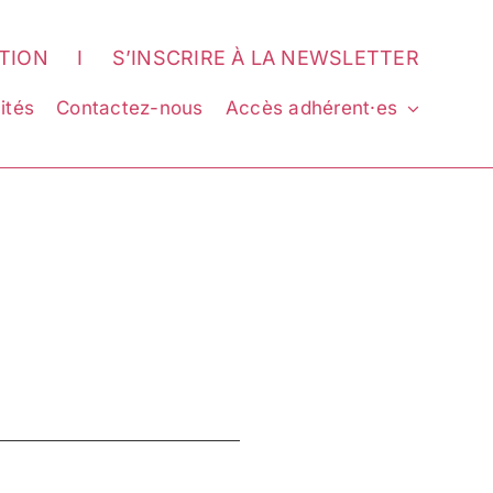
ATION
I
S’INSCRIRE À LA NEWSLETTER
ités
Contactez-nous
Accès adhérent·es