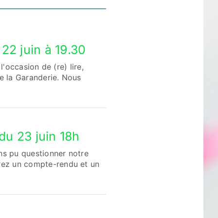
22 juin à 19.30
'occasion de (re) lire,
de la Garanderie. Nous
du 23 juin 18h
ns pu questionner notre
rez un compte-rendu et un