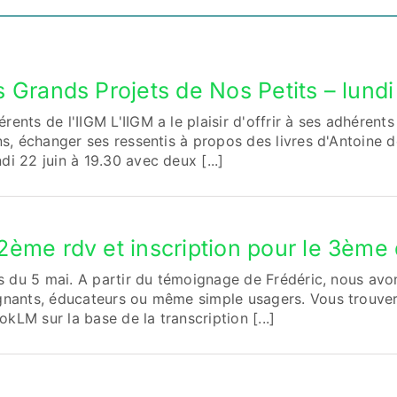
 Grands Projets de Nos Petits – lundi 
nts de l'IIGM L'IIGM a le plaisir d'offrir à ses adhérents l
ns, échanger ses ressentis à propos des livres d'Antoine 
i 22 juin à 19.30 avec deux [...]
2ème rdv et inscription pour le 3ème 
ts du 5 mai. A partir du témoignage de Frédéric, nous avo
gnants, éducateurs ou même simple usagers. Vous trouve
LM sur la base de la transcription [...]