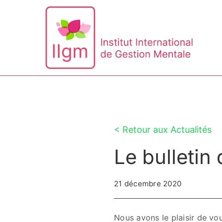
Passer
au
contenu
< Retour aux Actualités
Le bulleti
21 décembre 2020
Nous avons le plaisir de vo