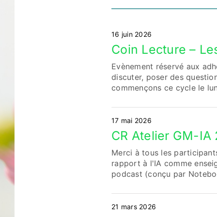
16 juin 2026
Coin Lecture – Les
Evènement réservé aux adhére
discuter, poser des questio
commençons ce cycle le lund
17 mai 2026
CR Atelier GM-IA 
Merci à tous les participan
rapport à l'IA comme ensei
podcast (conçu par Notebook
21 mars 2026