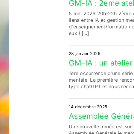
GM-IA : 2eme atel
5 mai 2026 20h-22h 2ème oc
liens entre IA et gestion m
d'enseignement/formation ou
eux ! [...]
28 janvier 2026
GM-IA : un atelier
1ère occurrence d'une série 
mentale. La première rencont
type chatGPT et nous recens
14 décembre 2025
Assemblée Général
Une nouvelle année est sur 
Assemblée Générale le mercr