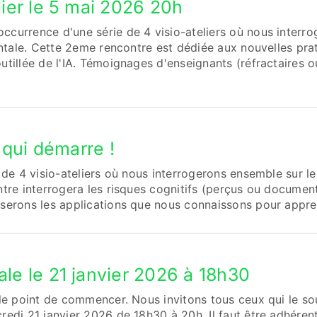
ier le 5 mai 2026 20h
currence d'une série de 4 visio-ateliers où nous interro
entale. Cette 2eme rencontre est dédiée aux nouvelles pra
tillée de l'IA. Témoignages d'enseignants (réfractaires 
 qui démarre !
de 4 visio-ateliers où nous interrogerons ensemble sur les
re interrogera les risques cognitifs (perçus ou documentés
erons les applications que nous connaissons pour apprend
e le 21 janvier 2026 à 18h30
le point de commencer. Nous invitons tous ceux qui le sou
edi 21 janvier 2026 de 18h30 à 20h. Il faut être adhérent