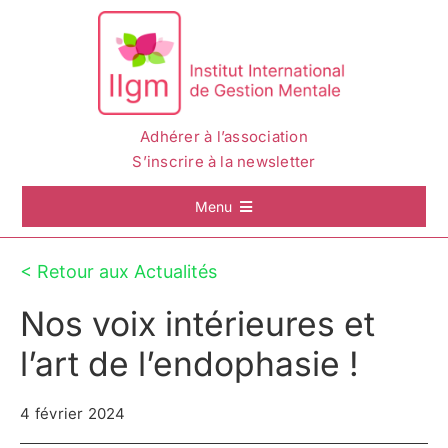
Passer
au
contenu
Adhérer à l’association
S’inscrire à la newsletter
Menu
Accueil
< Retour aux Actualités
Nos voix intérieures et
La Gestion Mentale
l’art de l’endophasie !
L’IIGM
4 février 2024
Actualités