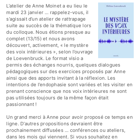
L’atelier de Anne Moinet a eu lieu le
mardi 23 janvier … rappelez-vous, il
Contactez-nous
s’agissait d’un atelier de rattrapage
suite au succès de la thématique lors
du colloque. Nous étions presque au
Accès adhérent·es
complet (13/15) et nous avons
découvert, activement, « le mystère
des voix intérieures », selon l’ouvrage
de Loevenbruck. Le format visio a
permis des échanges nourris, quelques dialogues
pédagogiques sur des exercices proposés par Anne
ainsi que des apports invitant à la réflexion. Les
intentions de l’endophasie sont variées et les visiter en
prenant conscience que nos voix intérieures ne sont
pas utilisées toujours de la même façon était
passionnant !
Un grand merci à Anne pour avoir proposé ce temps en
ligne. D’autres propositions devraient être
prochainement diffusées … conférences ou ateliers,
dans les mois qui viennent. Si vous souhaitez en