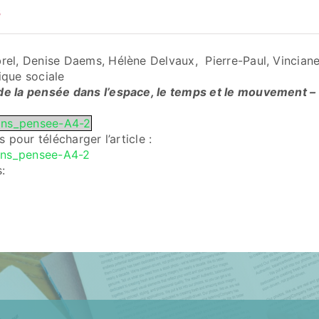
3
brel, Denise Daems, Hélène Delvaux, Pierre-Paul, Vincian
ique sociale
de la pensée dans l’espace, le temps et le mouvement 
ons_pensee-A4-2
s pour télécharger l’article :
ons_pensee-A4-2
: