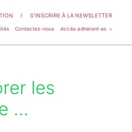
ATION
I
S’INSCRIRE À LA NEWSLETTER
ités
Contactez-nous
Accès adhérent·es
rer les
ée …