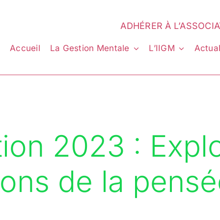
ADHÉRER À L’ASSOCI
Accueil
La Gestion Mentale
L’IIGM
Actual
tion 2023 : Explo
ons de la pens