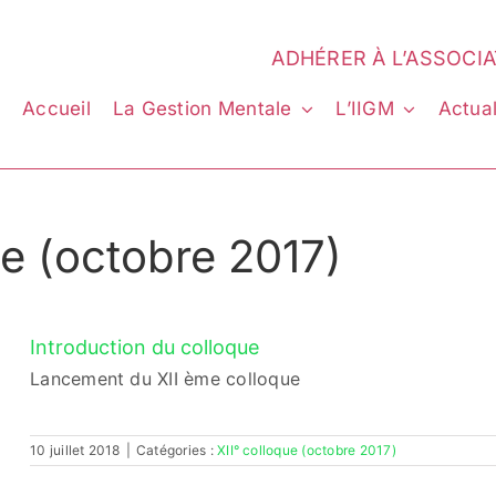
ADHÉRER À L’ASSOCI
Accueil
La Gestion Mentale
L’IIGM
Actual
ue (octobre 2017)
Introduction du colloque
Lancement du XII ème colloque
10 juillet 2018
|
Catégories :
XII° colloque (octobre 2017)