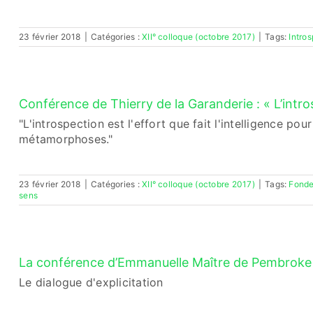
23 février 2018
|
Catégories :
XII° colloque (octobre 2017)
|
Tags:
Intro
Conférence de Thierry de la Garanderie : « L’intro
"L'introspection est l'effort que fait l'intelligence p
métamorphoses."
23 février 2018
|
Catégories :
XII° colloque (octobre 2017)
|
Tags:
Fonde
sens
La conférence d’Emmanuelle Maître de Pembroke
Le dialogue d'explicitation