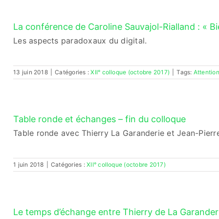
La conférence de Caroline Sauvajol-Rialland : « Bien
Les aspects paradoxaux du digital.
13 juin 2018
|
Catégories :
XII° colloque (octobre 2017)
|
Tags:
Attentio
Table ronde et échanges – fin du colloque
Table ronde avec Thierry La Garanderie et Jean-Pierr
1 juin 2018
|
Catégories :
XII° colloque (octobre 2017)
Le temps d’échange entre Thierry de La Garande