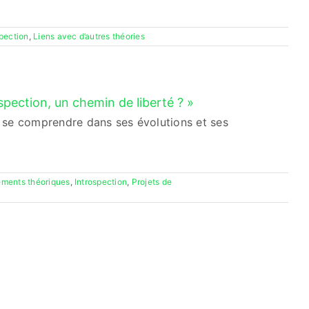
spection
,
Liens avec d’autres théories
spection, un chemin de liberté ? »
our se comprendre dans ses évolutions et ses
ments théoriques
,
Introspection
,
Projets de