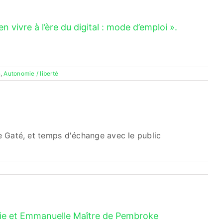
 vivre à l’ère du digital : mode d’emploi ».
n
,
Autonomie / liberté
e Gaté, et temps d'échange avec le public
rie et Emmanuelle Maître de Pembroke