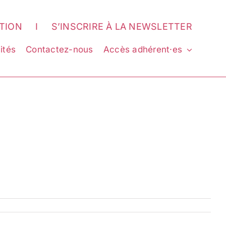
ATION
I
S’INSCRIRE À LA NEWSLETTER
ités
Contactez-nous
Accès adhérent·es