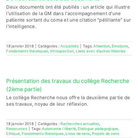
Deux documents ont été publiés : un article qui illustre
l'utilisation de la GM dans l'accompagnement d'une
patiente sortant du coma et une citation "pétillante" sur
l'intelligence.
18 janvier 2018
|
Catégories :
Actualités
|
Tags:
Attention
,
Émotions
,
Fondements théoriques
,
Introspection
,
Liens avec d’autres théories
Présentation des travaux du collège Recherche
(2ème partie)
Le collège Recherche nous offre la deuxième partie de
ses travaux, noyau de leur réflexion.
18 janvier 2018
|
Catégories :
Recherches actuelles
,
Ressources
|
Tags:
Autonomie / liberté
,
Dialogue pédagogique
,
Ethique
,
Fondements théoriques
,
Lieux de sens
,
Projets de sens