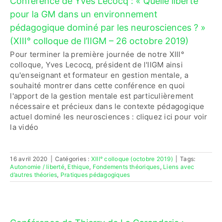
Conférence de Yves Lecocq : « Quelle liberté
pour la GM dans un environnement
pédagogique dominé par les neurosciences ? »
(XIII° colloque de l’IIGM – 26 octobre 2019)
Pour terminer la première journée de notre XIII°
colloque, Yves Lecocq, président de l'IIGM ainsi
qu'enseignant et formateur en gestion mentale, a
souhaité montrer dans cette conférence en quoi
l'apport de la gestion mentale est particulièrement
nécessaire et précieux dans le contexte pédagogique
actuel dominé les neurosciences : cliquez ici pour voir
la vidéo
16 avril 2020
|
Catégories :
XIII° colloque (octobre 2019)
|
Tags:
Autonomie / liberté
,
Ethique
,
Fondements théoriques
,
Liens avec
d’autres théories
,
Pratiques pédagogiques