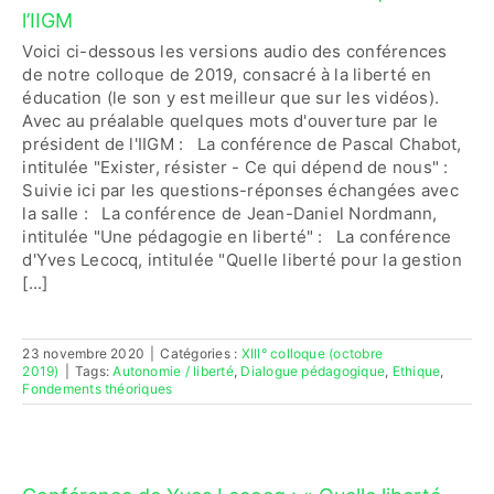
l’IIGM
Voici ci-dessous les versions audio des conférences
Contactez-nous
de notre colloque de 2019, consacré à la liberté en
éducation (le son y est meilleur que sur les vidéos).
Accès adhérent·es
Avec au préalable quelques mots d'ouverture par le
président de l'IIGM : La conférence de Pascal Chabot,
intitulée "Exister, résister - Ce qui dépend de nous" :
Suivie ici par les questions-réponses échangées avec
la salle : La conférence de Jean-Daniel Nordmann,
intitulée "Une pédagogie en liberté" : La conférence
d'Yves Lecocq, intitulée "Quelle liberté pour la gestion
[...]
23 novembre 2020
|
Catégories :
XIII° colloque (octobre
2019)
|
Tags:
Autonomie / liberté
,
Dialogue pédagogique
,
Ethique
,
Fondements théoriques