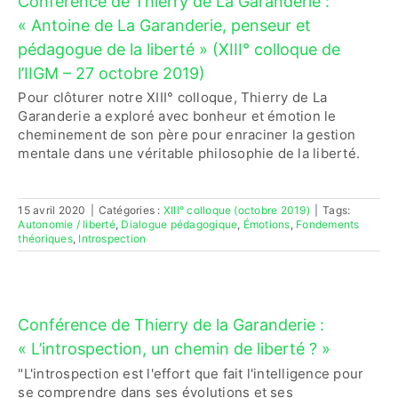
Conférence de Thierry de La Garanderie :
« Antoine de La Garanderie, penseur et
pédagogue de la liberté » (XIII° colloque de
l’IIGM – 27 octobre 2019)
Pour clôturer notre XIII° colloque, Thierry de La
Garanderie a exploré avec bonheur et émotion le
cheminement de son père pour enraciner la gestion
mentale dans une véritable philosophie de la liberté.
15 avril 2020
|
Catégories :
XIII° colloque (octobre 2019)
|
Tags:
Autonomie / liberté
,
Dialogue pédagogique
,
Émotions
,
Fondements
théoriques
,
Introspection
Conférence de Thierry de la Garanderie :
« L’introspection, un chemin de liberté ? »
"L'introspection est l'effort que fait l'intelligence pour
se comprendre dans ses évolutions et ses