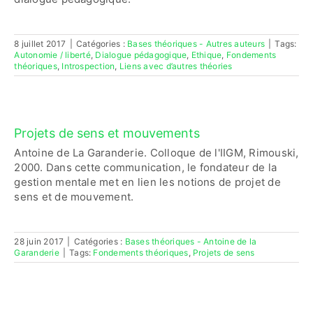
8 juillet 2017
|
Catégories :
Bases théoriques - Autres auteurs
|
Tags:
Autonomie / liberté
,
Dialogue pédagogique
,
Ethique
,
Fondements
théoriques
,
Introspection
,
Liens avec d’autres théories
Projets de sens et mouvements
Antoine de La Garanderie. Colloque de l'IIGM, Rimouski,
2000. Dans cette communication, le fondateur de la
gestion mentale met en lien les notions de projet de
sens et de mouvement.
28 juin 2017
|
Catégories :
Bases théoriques - Antoine de la
Garanderie
|
Tags:
Fondements théoriques
,
Projets de sens