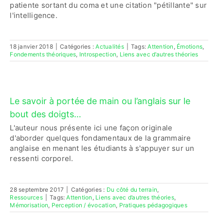
patiente sortant du coma et une citation "pétillante" sur
l'intelligence.
18 janvier 2018
|
Catégories :
Actualités
|
Tags:
Attention
,
Émotions
,
Fondements théoriques
,
Introspection
,
Liens avec d’autres théories
Le savoir à portée de main ou l’anglais sur le
bout des doigts…
L'auteur nous présente ici une façon originale
d'aborder quelques fondamentaux de la grammaire
anglaise en menant les étudiants à s'appuyer sur un
ressenti corporel.
28 septembre 2017
|
Catégories :
Du côté du terrain
,
Ressources
|
Tags:
Attention
,
Liens avec d’autres théories
,
Mémorisation
,
Perception / évocation
,
Pratiques pédagogiques