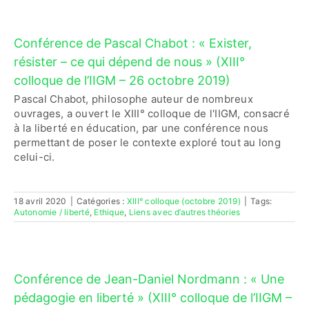
Conférence de Pascal Chabot : « Exister,
résister – ce qui dépend de nous » (XIII°
colloque de l’IIGM – 26 octobre 2019)
Pascal Chabot, philosophe auteur de nombreux
ouvrages, a ouvert le XIII° colloque de l'IIGM, consacré
à la liberté en éducation, par une conférence nous
permettant de poser le contexte exploré tout au long
celui-ci.
18 avril 2020
|
Catégories :
XIII° colloque (octobre 2019)
|
Tags:
Autonomie / liberté
,
Ethique
,
Liens avec d’autres théories
Conférence de Jean-Daniel Nordmann : « Une
pédagogie en liberté » (XIII° colloque de l’IIGM –