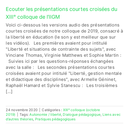
Ecouter les présentations courtes croisées du
Contactez-nous
XIII° colloque de l’IIGM
Voici ci-dessous les versions audio des présentations
courtes croisées de notre colloque de 2019, consacré à
Accès adhérent·es
la liberté en éducation (le son y est meilleur que sur
les vidéos). Les premières avaient pour intitulé
"Liberté et situations de contrainte des sujets", avec
Vinciane Thomas, Virginie Matthews et Sophie Martin :
Suivies ici par les questions-réponses échangées
avec la salle : Les secondes présentations courtes
croisées avaient pour intitulé "Liberté, gestion mentale
et didactique des disciplines", avec Armelle Géninet,
Raphaël Hamard et Sylvie Stanescu : Les troisièmes
[...]
24 novembre 2020
|
Catégories :
XIII° colloque (octobre
2019)
|
Tags:
Autonomie / liberté
,
Dialogue pédagogique
,
Liens avec
d’autres théories
,
Pratiques pédagogiques