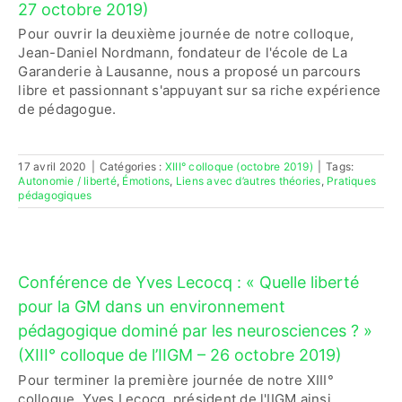
27 octobre 2019)
Pour ouvrir la deuxième journée de notre colloque,
Jean-Daniel Nordmann, fondateur de l'école de La
Garanderie à Lausanne, nous a proposé un parcours
libre et passionnant s'appuyant sur sa riche expérience
de pédagogue.
17 avril 2020
|
Catégories :
XIII° colloque (octobre 2019)
|
Tags:
Autonomie / liberté
,
Émotions
,
Liens avec d’autres théories
,
Pratiques
pédagogiques
Conférence de Yves Lecocq : « Quelle liberté
pour la GM dans un environnement
pédagogique dominé par les neurosciences ? »
(XIII° colloque de l’IIGM – 26 octobre 2019)
Pour terminer la première journée de notre XIII°
colloque, Yves Lecocq, président de l'IIGM ainsi