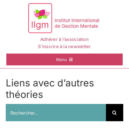
Passer
au
contenu
Adhérer à l’association
S’inscrire à la newsletter
Menu
Accueil
Liens avec d’autres
théories
La Gestion Mentale
Rechercher:
L’IIGM
Actualités