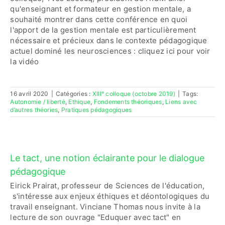
qu'enseignant et formateur en gestion mentale, a
souhaité montrer dans cette conférence en quoi
l'apport de la gestion mentale est particulièrement
nécessaire et précieux dans le contexte pédagogique
actuel dominé les neurosciences : cliquez ici pour voir
la vidéo
16 avril 2020
|
Catégories :
XIII° colloque (octobre 2019)
|
Tags:
Autonomie / liberté
,
Ethique
,
Fondements théoriques
,
Liens avec
d’autres théories
,
Pratiques pédagogiques
Le tact, une notion éclairante pour le dialogue
pédagogique
Eirick Prairat, professeur de Sciences de l'éducation,
s'intéresse aux enjeux éthiques et déontologiques du
travail enseignant. Vinciane Thomas nous invite à la
lecture de son ouvrage "Eduquer avec tact" en