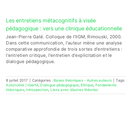
Les entretiens métacognitifs à visée
pédagogique : vers une clinique éducationnelle
Jean-Pierre Gaté. Colloque de l'IIGM, Rimouski, 2000.
Dans cette communication, l'auteur mène une analyse
comparative approfondie de trois sortes d'entretiens :
l'entretien critique, l'entretien d'explicitation et le
dialogue pédagogique.
8 juillet 2017
|
Catégories :
Bases théoriques - Autres auteurs
|
Tags:
Autonomie / liberté
,
Dialogue pédagogique
,
Ethique
,
Fondements
théoriques
,
Introspection
,
Liens avec d’autres théories