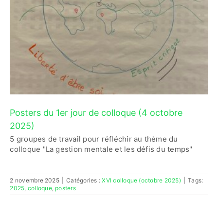
Posters du 1er jour de colloque (4 octobre
2025)
5 groupes de travail pour réfléchir au thème du
colloque "La gestion mentale et les défis du temps"
2 novembre 2025
|
Catégories :
XVI colloque (octobre 2025)
|
Tags:
2025
,
colloque
,
posters