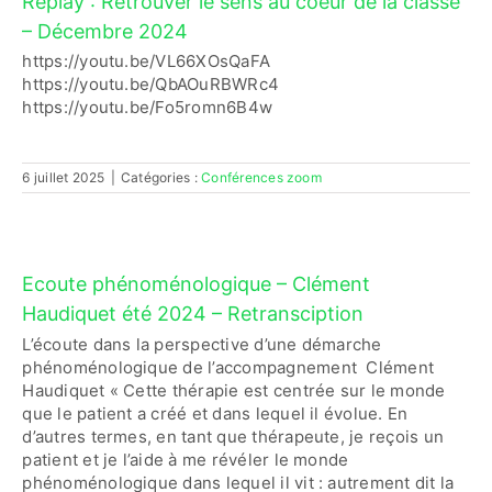
Replay : Retrouver le sens au coeur de la classe
– Décembre 2024
https://youtu.be/VL66XOsQaFA
https://youtu.be/QbAOuRBWRc4
https://youtu.be/Fo5romn6B4w
6 juillet 2025
|
Catégories :
Conférences zoom
Ecoute phénoménologique – Clément
Haudiquet été 2024 – Retransciption
L’écoute dans la perspective d’une démarche
phénoménologique de l’accompagnement Clément
Haudiquet « Cette thérapie est centrée sur le monde
que le patient a créé et dans lequel il évolue. En
d’autres termes, en tant que thérapeute, je reçois un
patient et je l’aide à me révéler le monde
phénoménologique dans lequel il vit : autrement dit la